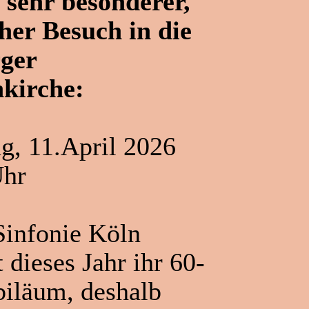
sehr besonderer,
her Besuch in die
ger
kirche:
, 11.April 2026
Uhr
Sinfonie Köln
t dieses Jahr ihr 60-
biläum, deshalb