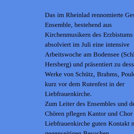
Das im Rheinlad rennomierte Ge
Ensemble, bestehend aus
Kirchenmusikern des Erzbistums
absolviert im Juli eine intensive
Arbeitswoche am Bodensee (Sch
Hersberg) und präsentiert zu des
Werke von Schütz, Brahms, Poule
kurz vor dem Rutenfest in der
Liebfrauenkirche.
Zum Leiter des Ensembles und d
Chören pflegen Kantor und Chor
Liebfrauenkirche guten Kontakt 
gegenseitigen Besuchen.